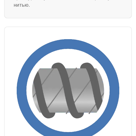
нитью.