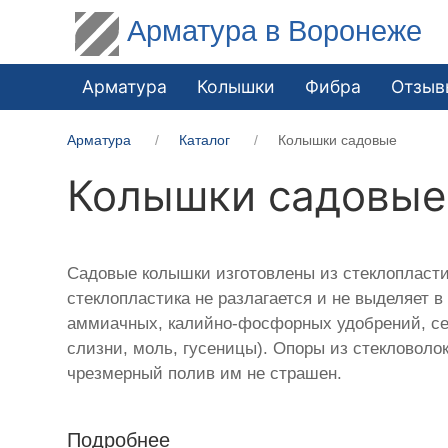
Арматура в Воронеже
Арматура
Колышки
Фибра
Отзыв
Арматура
Каталог
Колышки садовые
Колышки садовые 
Садовые колышки изготовлены из стеклопласти
стеклопластика не разлагается и не выделяет 
аммиачных, калийно-фосфорных удобрений, сер
слизни, моль, гусеницы). Опоры из стекловоло
чрезмерный полив им не страшен.
Подробнее