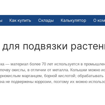
ы
Как купить
Склады
Калькулятор
О ко
для подвязки растен
ка — материал более 70 лет используется в промышлен
в почву окислы, в отличии от металла. Колышки можно 
нокислым марганцем, борной кислотой; обрабатывать ра
кна не подвержены коррозии, поэтому их можно использо