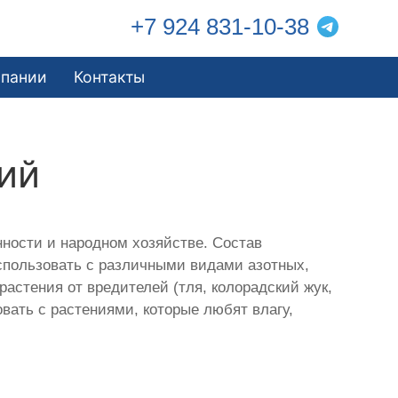
+7 924 831-10-38
мпании
Контакты
ий
ности и народном хозяйстве. Состав
использовать с различными видами азотных,
стения от вредителей (тля, колорадский жук,
вать с растениями, которые любят влагу,