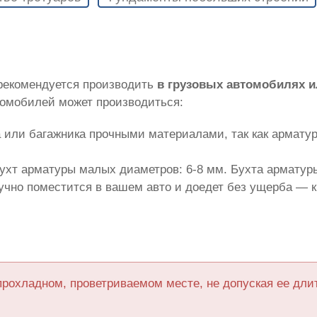
 рекомендуется производить
в грузовых автомобилях 
томобилей может производиться:
 или багажника прочными материалами, так как армату
ухт арматуры малых диаметров: 6-8 мм. Бухта арматуры
лучно поместится в вашем авто и доедет без ущерба — 
прохладном, проветриваемом месте, не допуская ее дл