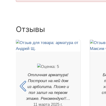
Отзывы
Отличная арматура!
Б
Построил на ней дом
п
из арболита. Позже и
х
пол залил на первом
сп
этаже. Рекомендую!!…
11 марта 2025 г.