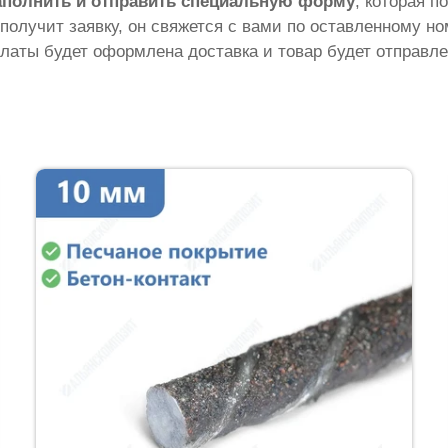
аполнить и отправить специальную форму
, которая п
 получит заявку, он свяжется с вами по оставленному н
латы будет оформлена доставка и товар будет отправле