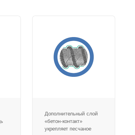
Дополнительный слой
дь
«бетон-контакт»
укрепляет песчаное