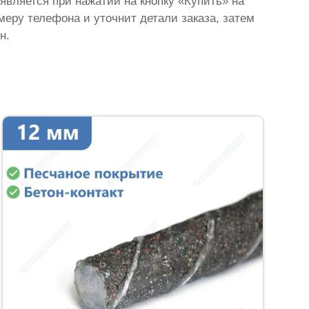
оявляется при нажатии на кнопку «Купить» на
омеру телефона и уточнит детали заказа, затем
н.