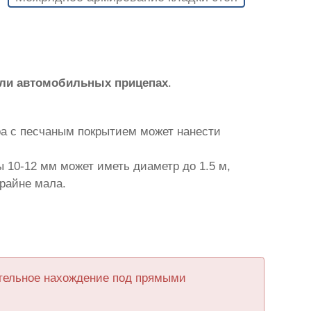
или автомобильных прицепах
.
ра с песчаным покрытием может нанести
 10-12 мм может иметь диаметр до 1.5 м,
крайне мала.
ительное нахождение под прямыми