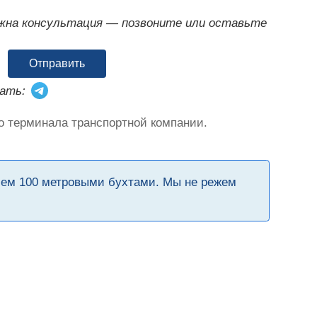
ужна консультация — позвоните или оставьте
Отправить
ать:
о терминала транспортной компании.
чем 100 метровыми бухтами. Мы не режем