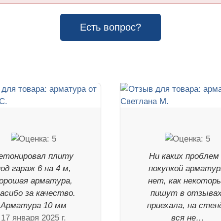
Есть вопрос?
етонировал плиту
Ни каких проблем
од гараж 6 на 4 м,
покупкой армату
орошая арматура,
нет, как некотор
асибо за качество.
пишут в отзывах
Арматура 10 мм
приехала, на стен
17 января 2025 г.
вся не…