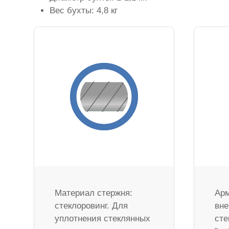
Вес бухты: 4,8 кг
Материал стержня:
Арм
стеклоровинг. Для
вне
уплотнения стеклянных
сте