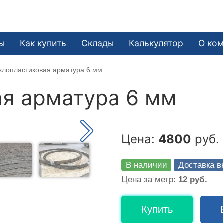
ы
Как купить
Склады
Калькулятор
О ко
клопластиковая арматура 6 мм
я арматура 6 мм
Цена:
4800
руб. 
В наличии
Доставка в
Цена за метр:
12 руб.
Купить