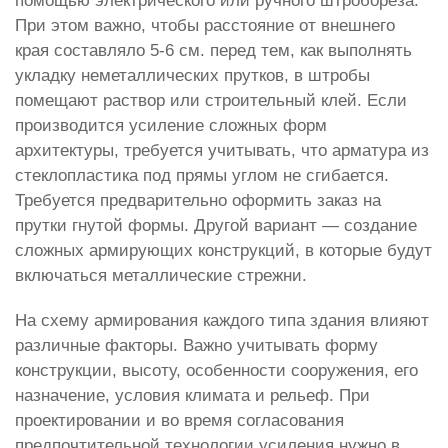
помощью электрического или ручного штробореза.
При этом важно, чтобы расстояние от внешнего
края составляло 5-6 см. перед тем, как выполнять
укладку неметаллических прутков, в штробы
помещают раствор или строительный клей. Если
производится усиление сложных форм
архитектуры, требуется учитывать, что арматура из
стеклопластика под прямы углом не сгибается.
Требуется предварительно оформить заказ на
прутки гнутой формы. Другой вариант — создание
сложных армирующих конструкций, в которые будут
включаться металлические стрежни.
На схему армирования каждого типа здания влияют
различные факторы. Важно учитывать форму
конструкции, высоту, особенности сооружения, его
назначение, условия климата и рельеф. При
проектировании и во время согласования
предпочтительной технологии усиления нужно в