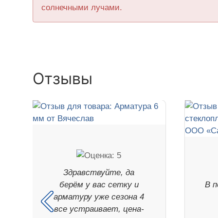
солнечными лучами.
Отзывы
Здравствуйте, да
берём у вас сетку и
В п
арматуру уже сезона 4
все устраивает, цена-