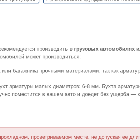
 рекомендуется производить
в грузовых автомобилях 
томобилей может производиться:
 или багажника прочными материалами, так как армату
ухт арматуры малых диаметров: 6-8 мм. Бухта арматуры
лучно поместится в вашем авто и доедет без ущерба — 
прохладном, проветриваемом месте, не допуская ее дл