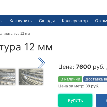
ы
Как купить
Склады
Калькулятор
О ко
ая арматура 12 мм
тура 12 мм
Цена:
7600
руб. 
В наличии
Доставка в
Цена за метр:
38 руб.
Купить