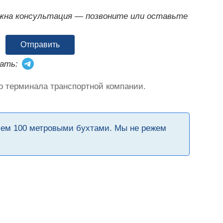
ужна консультация — позвоните или оставьте
Отправить
ать:
о терминала транспортной компании.
чем 100 метровыми бухтами. Мы не режем