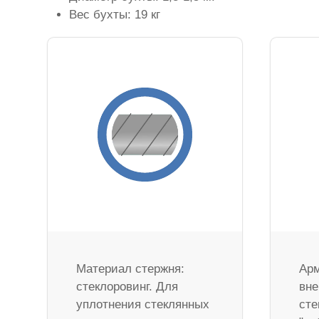
Вес бухты: 19 кг
Материал стержня:
Арм
стеклоровинг. Для
вне
уплотнения стеклянных
сте