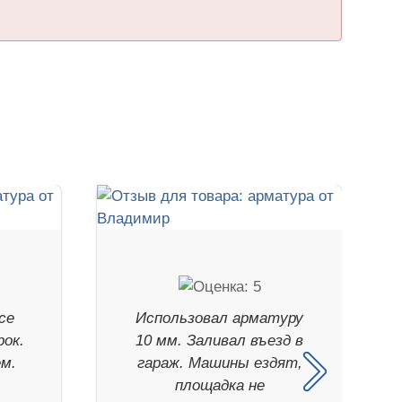
се
Использовал арматуру
рок.
10 мм. Заливал въезд в
ем.
гараж. Машины ездят,
площадка не