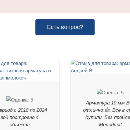
Есть вопрос?
Арматура 10 мм В
ериод с 2018 по 2024
отлично 👍. Все в с
год построено 4
Купили. Без пробл
объекта
Молодцы!