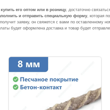
ы
купить его оптом или в розницу
, достаточно связать
аполнить и отправить специальную форму
, которая п
 получит заявку, он свяжется с вами по оставленному н
латы будет оформлена доставка и товар будет отправле