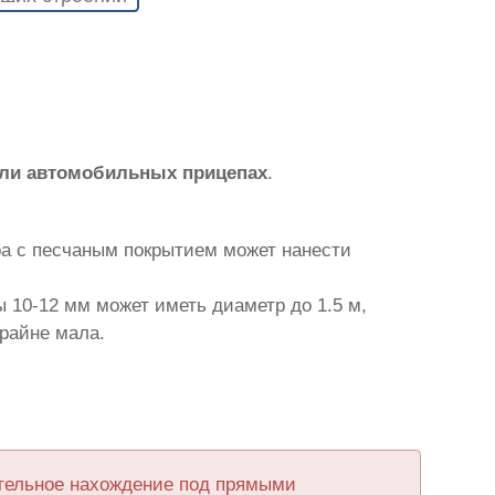
или автомобильных прицепах
.
ра с песчаным покрытием может нанести
 10-12 мм может иметь диаметр до 1.5 м,
крайне мала.
ительное нахождение под прямыми