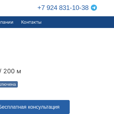
+7 924 831-10-38
мпании
Контакты
/ 200 м
ключена
Бесплатная консультация