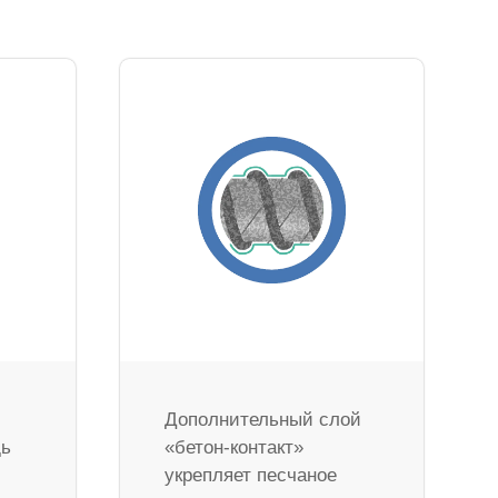
Дополнительный слой
дь
«бетон-контакт»
укрепляет песчаное