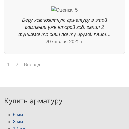
Беру композитную арматуру в этой
компании уже второй год, залил 2
фундамента один ленту другой плит…
20 января 2025 г.
1
2
Вперед
Купить арматуру
6 мм
8 мм
10 мм