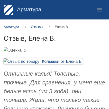
Арматура
Арматура
Отзывы
Елена В.
Отзыв,
Елена В.
Отличные колья! Толстые,
прочные. Для сравнения, у меня еще
белые есть (им 3 года), они
тоньше. Жаль, что только такие
большие упаковки. Докупила бы еще