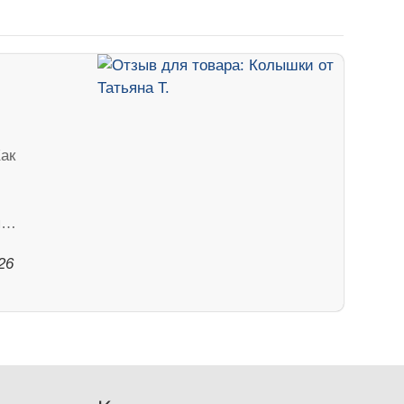
ак
тя…
26