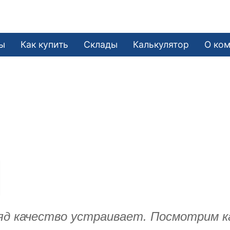
ы
Как купить
Склады
Калькулятор
О ко
ляд качество устраивает. Посмотрим к