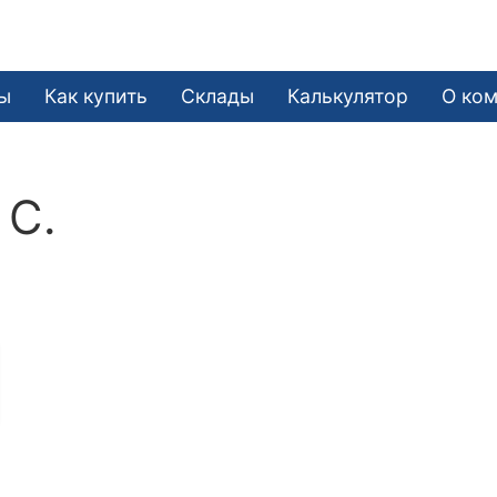
ы
Как купить
Склады
Калькулятор
О ко
 С.