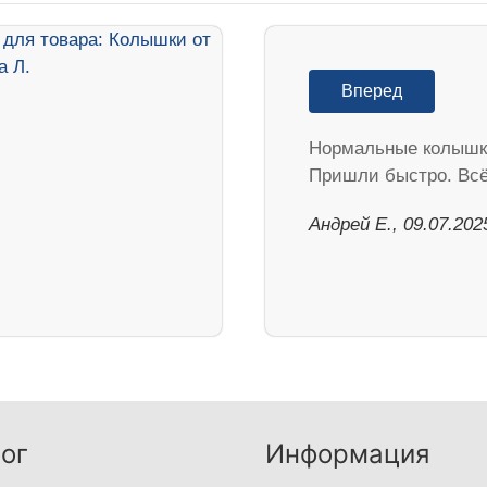
Вперед
Нормальные колышк
Пришли быстро. Всё
Андрей Е., 09.07.202
ог
Информация