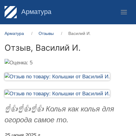
Арматура
Арматура
Отзывы
Василий И.
Отзыв,
Василий И.
☝️👍☝️👍☝️👍 Колья как колья для
огорода самое то.
25 июня 2025 г.