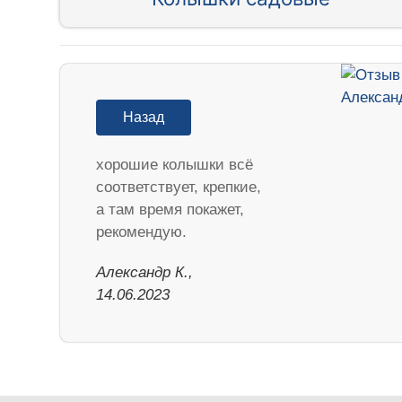
Назад
хорошие колышки всё
соответствует, крепкие,
а там время покажет,
рекомендую.
Александр К.,
14.06.2023