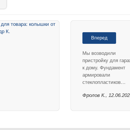
Вперед
Мы возводили
пристройку для гара
к дому. Фундамент
армировали
стеклопластиков…
Фролов К., 12.06.202